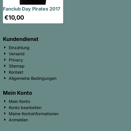
Fanclub Day Pirates 2017
€
10,00
Kundendienst
Einzahlung
Versand
Privacy
Sitemap
Kontakt
Allgemeine Bedingungen
Mein Konto
Mein Konto
Konto bearbeiten
Meine Kontoinformationen
Anmelden