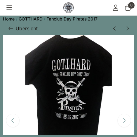
Cookie-Einstellungen sind derzeit geschlossen.
0
Home
/
GOTTHARD
/
Fanclub Day Pirates 2017
Übersicht