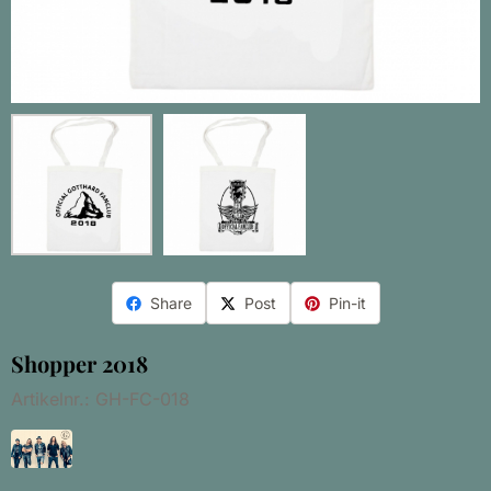
Share
Post
Pin-it
Shopper 2018
Artikelnr.:
GH-FC-018