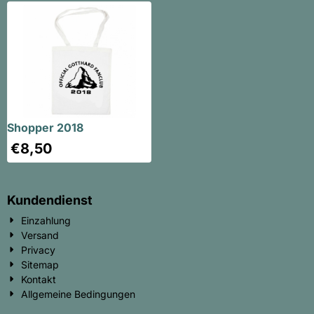
Shopper 2018
€
8,50
Kundendienst
Einzahlung
Versand
Privacy
Sitemap
Kontakt
Allgemeine Bedingungen