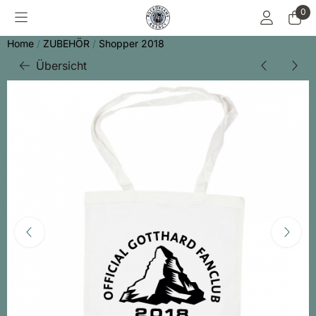
Cookie-Einstellungen sind derzeit geschlossen.
0
Home
/
ZUBEHÖR
/
Shopper 2018
Übersicht